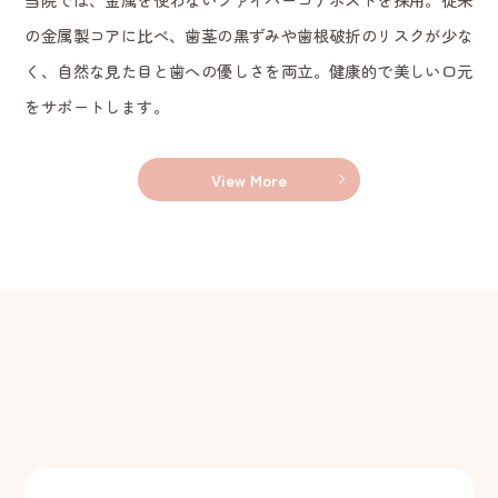
の金属製コアに比べ、歯茎の黒ずみや歯根破折のリスクが少な
く、自然な見た目と歯への優しさを両立。健康的で美しい口元
をサポートします。
View More