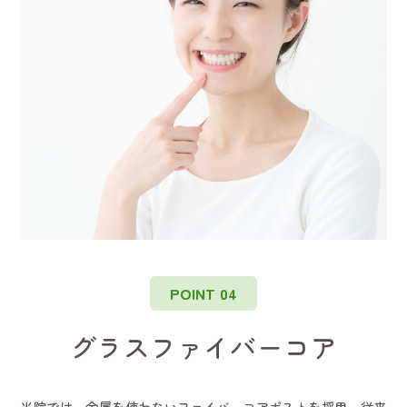
POINT 04
グラスファイバーコア
当院では、金属を使わないファイバーコアポストを採用。従来