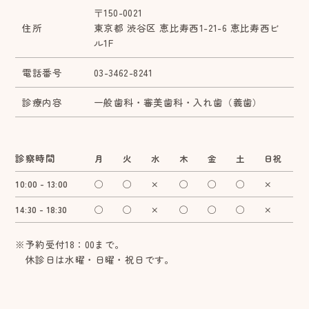
〒150-0021
住所
東京都 渋谷区 恵比寿西1-21-6 恵比寿西ビ
ル1F
電話番号
03-3462-8241
診療内容
一般歯科・審美歯科・入れ歯（義歯）
診察時間
月
火
水
木
金
土
日祝
10:00 - 13:00
◯
◯
×
◯
◯
◯
×
14:30 - 18:30
◯
◯
×
◯
◯
◯
×
※予約受付18：00まで。
休診日は水曜・日曜・祝日です。