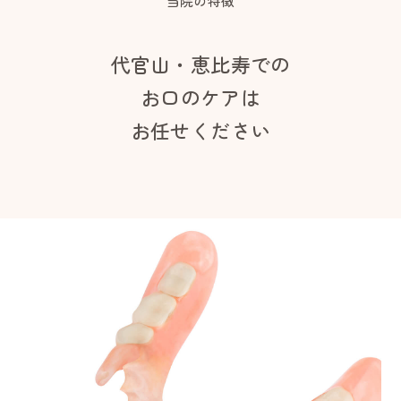
当院の特徴
代官山・恵比寿での
お口のケアは
お任せください